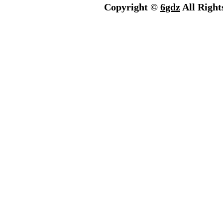
Copyright ©
6gdz
All Right