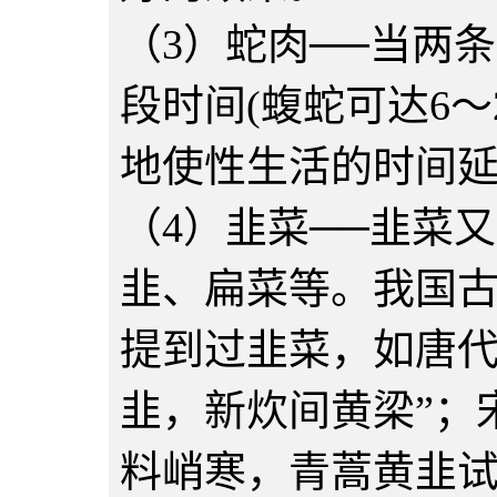
（3）蛇肉──当两
段时间(蝮蛇可达6～
地使性生活的时间
（4）韭菜──韭菜
韭、扁菜等。我国
提到过韭菜，如唐代
韭，新炊间黄梁”；
料峭寒，青蒿黄韭试