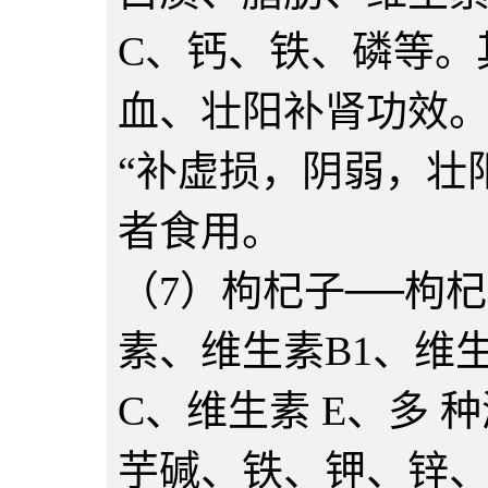
C、钙、铁、磷等。
血、壮阳补肾功效
“补虚损，阴弱，壮
者食用。
（7）枸杞子──枸
素、维生素B1、维生
C、维生素 E、多
芋碱、铁、钾、锌