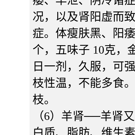
痿、早泄、阴冷诸
况，以及肾阳虚而
症。体瘦肤黑、阳痿
个，五味子 10克，
日一剂，久服，可
枝性温，不能多食
枝。
（6）羊肾──羊肾
白质、脂肪、维生素