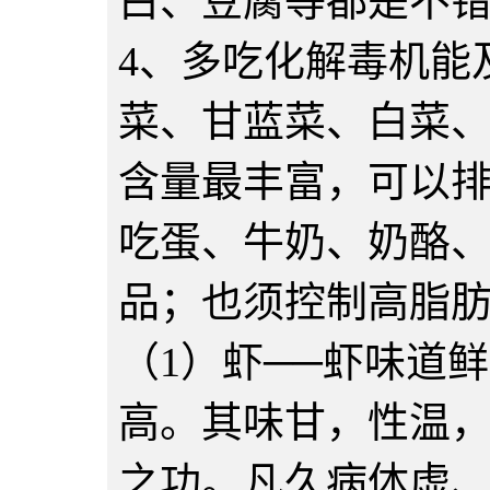
白、豆腐等都是不
4、多吃化解毒机能
菜、甘蓝菜、白菜、
含量最丰富，可以排
吃蛋、牛奶、奶酪
品；也须控制高脂
（1）虾──虾味道
高。其味甘，性温
之功。凡久病体虚